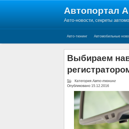
Автопортал A
Авто-новости, секреты автом
Авто-тюнинг
Автомобильные ново
Выбираем нав
регистраторо
Категория
Авто-тюнинг
Опубликовано
15.12.2016