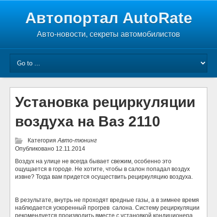
Автопортал AutoRate
Авто-новости, секреты автомобилистов
Установка рециркуляции
воздуха на Ваз 2110
Категория
Авто-тюнинг
Опубликовано
12.11.2014
Воздух на улице не всегда бывает свежим, особенно это
ощущается в городе. Не хотите, чтобы в салон попадал воздух
извне? Тогда вам придется осуществить рециркуляцию воздуха.
В результате, внутрь не проходят вредные газы, а в зимнее время
наблюдается ускоренный прогрев
салона. Систему рециркуляции
рекомендуется производить вместе с установкой кондиционера.