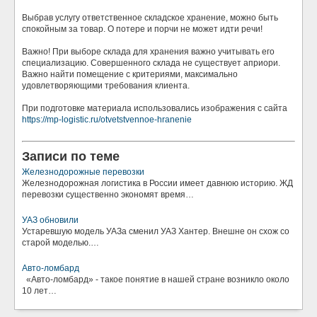
Выбрав услугу ответственное складское хранение, можно быть
спокойным за товар. О потере и порчи не может идти речи!
Важно! При выборе склада для хранения важно учитывать его
специализацию. Совершенного склада не существует априори.
Важно найти помещение с критериями, максимально
удовлетворяющими требования клиента.
При подготовке материала использовались изображения с сайта
https://mp-logistic.ru/otvetstvennoe-hranenie
Записи по теме
Железнодорожные перевозки
Железнодорожная логистика в России имеет давнюю историю. ЖД
перевозки существенно экономят время…
УАЗ обновили
Устаревшую модель УАЗа сменил УАЗ Хантер. Внешне он схож со
старой моделью.…
Авто-ломбард
«Авто-ломбард» - такое понятие в нашей стране возникло около
10 лет…