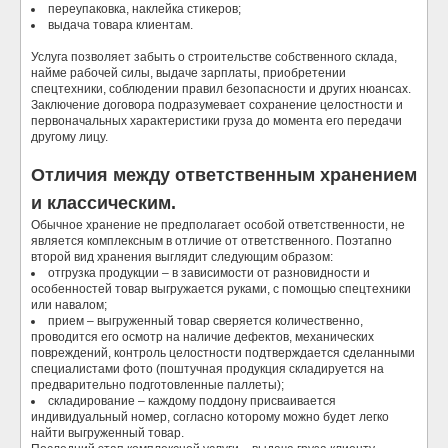
переупаковка, наклейка стикеров;
выдача товара клиентам.
Услуга позволяет забыть о строительстве собственного склада,
найме рабочей силы, выдаче зарплаты, приобретении
спецтехники, соблюдении правил безопасности и других нюансах.
Заключение договора подразумевает сохранение целостности и
первоначальных характеристики груза до момента его передачи
другому лицу.
Отличия между ответственным хранением
и классическим.
Обычное хранение не предполагает особой ответственности, не
является комплексным в отличие от ответственного. Поэтапно
второй вид хранения выглядит следующим образом:
отгрузка продукции – в зависимости от разновидности и
особенностей товар выгружается руками, с помощью спецтехники
или навалом;
прием – выгруженный товар сверяется количественно,
проводится его осмотр на наличие дефектов, механических
повреждений, контроль целостности подтверждается сделанными
специалистами фото (поштучная продукция складируется на
предварительно подготовленные паллеты);
складирование – каждому поддону присваивается
индивидуальный номер, согласно которому можно будет легко
найти выгруженный товар.