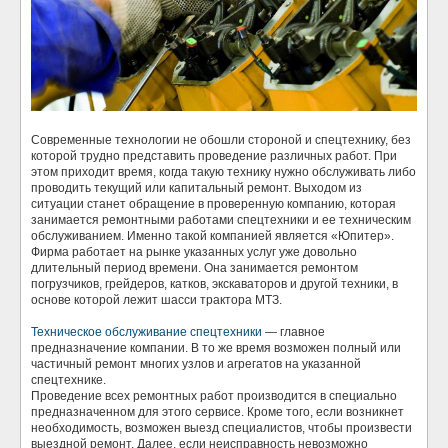
Современные технологии не обошли стороной и спецтехнику, без
которой трудно представить проведение различных работ. При
этом приходит время, когда такую технику нужно обслуживать
либо
проводить текущий или капитальный ремонт. Выходом из
ситуации станет обращение в проверенную компанию, которая
занимается ремонтными работами спецтехники и ее техническим
обслуживанием. Именно такой компанией является «Юпитер».
Фирма работает на рынке указанных услуг уже довольно
длительный период времени. Она занимается ремонтом
погрузчиков, грейдеров, катков, экскаваторов и другой техники, в
основе которой лежит шасси трактора МТЗ.
Техническое обслуживание спецтехники
— главное
предназначение компании. В то же время возможен полный или
частичный ремонт многих узлов и агрегатов на указанной
спецтехнике.
Проведение всех ремонтных работ производится в специально
предназначенном для этого сервисе. Кроме того, если возникнет
необходимость, возможен выезд специалистов, чтобы произвести
выездной ремонт. Далее, если неисправность невозможно