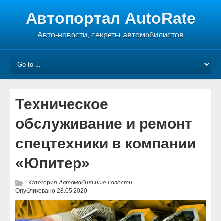
Автопортал AutoRate
Авто-новости, секреты автомобилистов
Техническое
обслуживание и ремонт
спецтехники в компании
«Юпитер»
Категория
Автомобильные новости
Опубликовано
28.05.2020