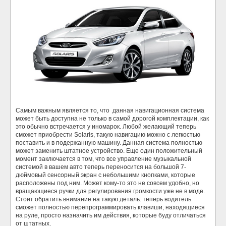
Самым важным является то, что
данная навигационная система
может быть доступна не только в самой дорогой комплектации, как
это обычно встречается у иномарок. Любой желающий теперь
сможет приобрести Solaris, такую навигацию можно с легкостью
поставить и в подержанную машину. Данная система полностью
может заменить штатное устройство. Еще один положительный
момент заключается в том, что все управление музыкальной
системой в вашем авто теперь переносится на большой 7-
дюймовый сенсорный экран с небольшими кнопками, которые
расположены под ним. Может кому-то это не совсем удобно, но
вращающиеся ручки для регулирования громкости уже не в моде.
Стоит обратить внимание на такую деталь: теперь водитель
сможет полностью перепрограммировать клавиши, находящиеся
на руле, просто назначить им действия, которые буду отличаться
от штатных.