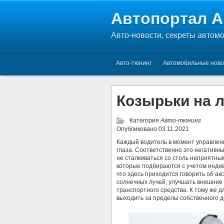
Автопортал A
Авто-новости, секреты автом
Авто-тюнинг
Автомобильные ново
Козырьки на 
Категория
Авто-тюнинг
Опубликовано
03.11.2021
Каждый водитель в момент управлен
глаза. Соответственно это негативн
не сталкиваться со столь неприятн
которые подбираются с учетом индив
что здесь приходится говорить об а
солнечных лучей, улучшать внешние 
транспортного средства. К тому же д
выходить за пределы собственного д