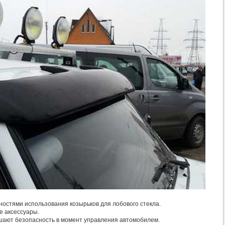
ностями использования козырьков для лобового стекла.
е аксессуары.
ышают безопасность в момент управления автомобилем.