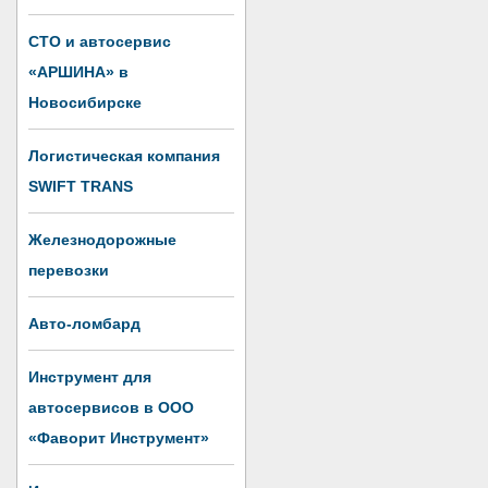
СТО и автосервис
«АРШИНА» в
Новосибирске
Логистическая компания
SWIFT TRANS
Железнодорожные
перевозки
Авто-ломбард
Инструмент для
автосервисов в ООО
«Фаворит Инструмент»