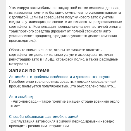
Утилизируя автомобиль по стандартной схеме «машина-деньги»,
вы наверняка получите большую сумму, чем по условиям варианта
с доплатой. Если вы совершаете покупку нового авто с учетом
скидки за утилизацию, не спешите использовать предоставленные
сертификаты. Компенсация предназначена для частичной оплаты
транспортного средства (процент от полной стоимости авто
устанавливает продавец, в редких случаях это делает компания-
производитель).
Обратите внимание на то, что вы не сможете оплатить
сертификатом дополнительные услуги и аксессуары, включая
регистрацию авто в ГИБДД, страховой полис, а также расходные
материалы.
Записи по теме
Автомобиль с пробегом: особенности и достоинства покупки
Приобретение транспортных средств, имеющих определенный
пробег, пользуется популярностью. Это обусловлено тем, что…
Авто-ломбард
«Авто-ломбард» - такое понятие в нашей стране возникло около
10 лет…
Способы обезопасить автомобиль зимой
Эксплуатация автомобиля в зимний период времени нередко
приводит к различным неприятным…