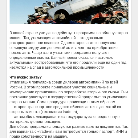
В нашей стране уже давно действует программа по обмену старых
машин.
Так, утилизация автомобилей – это довольно
распространенное явление. Сдаем старое авто и получаем
солидную скидку или денежный эквивалент на приобретение
нового авто. Чаще всего участники программы получают
определенные льготы. Данный проект оказался настолько
актуальным и востребованным, что его продлили еще на один год,
несмотря на спад в автомобильной промышленности.
Что нужно знать?
Утилизация популярна среди дилеров автокомпаний по всей
России. В этом проекте принимают участие социальные и
коммерческие организации по переработке вторичного сырья. Они
постоянно участвуют в государственной программе по утилизации
старых машин. Сама процедура происходит таким образом:
— старое транспортное средство обменивается с доплатой со
стороны клиента (технология trade-in);
— автомобиль «возвращается» государству за определенную
материальную компенсацию.
Для обеих программ используются разные пакеты документов. Так,
для варианта с «trade-in» вам потребуются только паспорт, ИНН и
право собственности на машину.