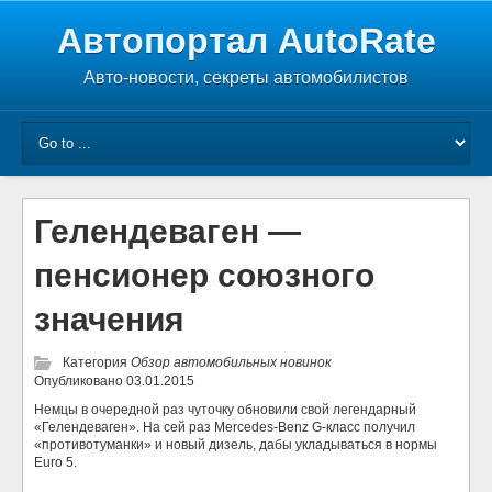
Автопортал AutoRate
Авто-новости, секреты автомобилистов
Гелендеваген —
пенсионер союзного
значения
Категория
Обзор автомобильных новинок
Опубликовано
03.01.2015
Немцы в очередной раз чуточку обновили свой легендарный
«Гелендеваген». На сей раз Mercedes-Benz G-класс получил
«противотуманки» и новый дизель, дабы укладываться в нормы
Euro 5.